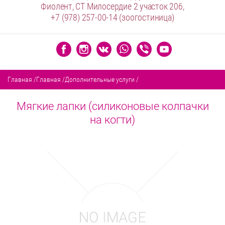
Фиолент, СТ Милосердие 2 участок 206,
+7 (978) 257-00-14
(зоогостиница)
Главная
/
Главная
/
Дополнительные услуги
/
Мягкие лапки (силиконовые колпачки
на когти)