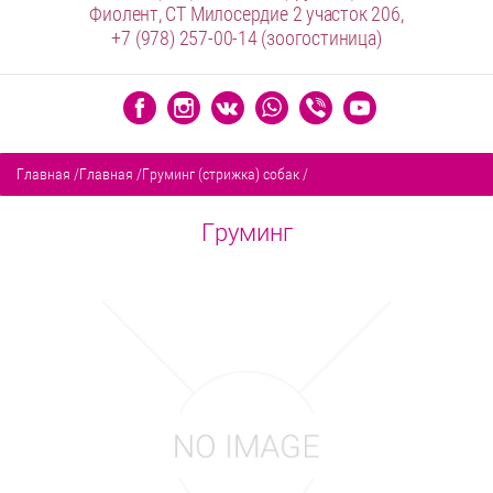
Фиолент, СТ Милосердие 2 участок 206,
+7 (978) 257-00-14
(зоогостиница)
Главная
/
Главная
/
Груминг (стрижка) собак
/
Груминг