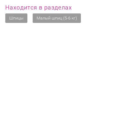
Находится в разделах
Шпицы
Малый шпиц (5-6 кг)