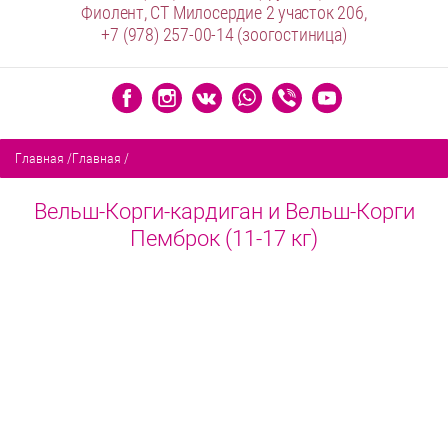
Фиолент, СТ Милосердие 2 участок 206,
+7 (978) 257-00-14
(зоогостиница)
Главная
/
Главная
/
Вельш-Корги-кардиган и Вельш-Корги
Пемброк (11-17 кг)